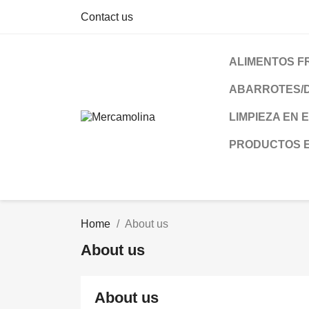
Contact us
ALIMENTOS F
ABARROTES/
LIMPIEZA EN 
PRODUCTOS 
Home
About us
About us
About us