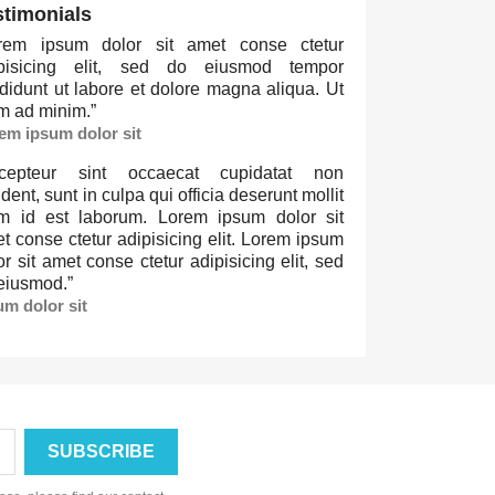
stimonials
rem ipsum dolor sit amet conse ctetur
ipisicing elit, sed do eiusmod tempor
ididunt ut labore et dolore magna aliqua. Ut
m ad minim.
”
em ipsum dolor sit
cepteur sint occaecat cupidatat non
ident, sunt in culpa qui officia deserunt mollit
m id est laborum. Lorem ipsum dolor sit
t conse ctetur adipisicing elit. Lorem ipsum
or sit amet conse ctetur adipisicing elit, sed
eiusmod.
”
um dolor sit