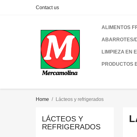
Contact us
ALIMENTOS F
ABARROTES/
LIMPIEZA EN 
PRODUCTOS 
Home
Lácteos y refrigerados
L
LÁCTEOS Y
REFRIGERADOS