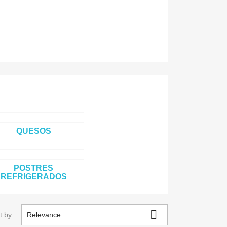
QUESOS
POSTRES
REFRIGERADOS

t by:
Relevance