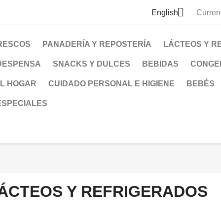

English
Curren
RESCOS
PANADERÍA Y REPOSTERÍA
LÁCTEOS Y R
DESPENSA
SNACKS Y DULCES
BEBIDAS
CONGE
EL HOGAR
CUIDADO PERSONAL E HIGIENE
BEBÉS
ESPECIALES
ÁCTEOS Y REFRIGERADOS