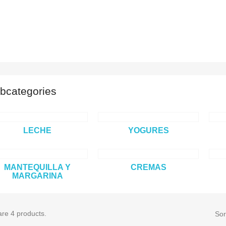
bcategories
LECHE
YOGURES
MANTEQUILLA Y
CREMAS
MARGARINA
re 4 products.
Sor