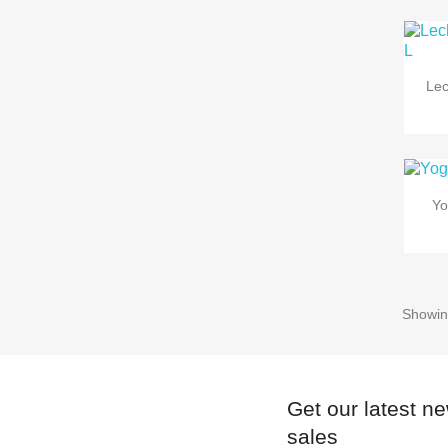
Lec
Yo
Showing
Get our latest n
sales