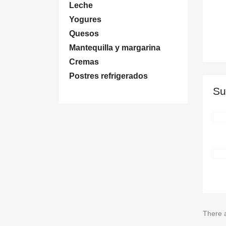
Leche
Yogures
Quesos
Mantequilla y margarina
Cremas
Postres refrigerados
Su
There a